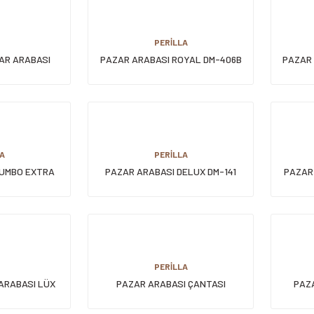
PERİLLA
AR ARABASI
PAZAR ARABASI ROYAL DM-406B
PAZAR
A
PERİLLA
JUMBO EXTRA
PAZAR ARABASI DELUX DM-141
PAZAR
PERİLLA
ARABASI LÜX
PAZAR ARABASI ÇANTASI
PAZ
ELİ