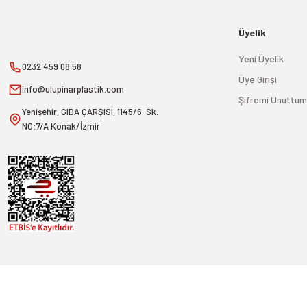
Üyelik
Yeni Üyelik
0232 459 08 58
Üye Girişi
info@ulupinarplastik.com
Şifremi Unuttum
Yenişehir, GIDA ÇARŞISI, 1145/6. Sk.
NO:7/A Konak/İzmir