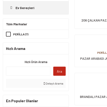
Ev Gereçleri
206 ÇALKAN PAZ
Tüm Markalar
PERİLLA (7)
Hızlı Arama
PERİLL
PAZAR ARABASI 
Hızlı Ürün Arama
SAC
Ara
Detaylı Arama
BRANDALI PAZAR 
En Populer Olanlar
PUANTİY