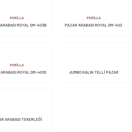
PERİLLA
PERİLLA
 ARABASI ROYAL DM-403B
PAZAR ARABASI ROYAL DM-402
PERİLLA
 ARABASI ROYAL DM-401D
JUMBO KALIN TELLİ PAZAR
ARABASI
AR ARABASI TEKERLEĞİ