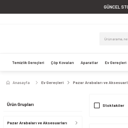
GÜNCEL STO
Temizlik Gereçleri
Çöp Kovaları
Aparatlar
Ev Gereçleri
Anasayfa
Ev Gereçleri
Pazar Arabaları ve Aksesuarl
Ürün Grupları
Stoktakiler
Pazar Arabaları ve Aksesuarları