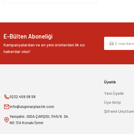
E-Bülten Aboneliği
Kampanyalardan ve en yeni ürünlerden ilk siz
haberdar olun!
Üyelik
Yeni Üyelik
0232 459 08 58
Üye Girişi
info@ulupinarplastik.com
Şifremi Unuttum
Yenişehir, GIDA ÇARŞISI, 1145/6. Sk.
NO:7/A Konak/İzmir