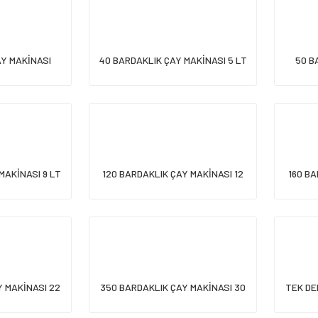
AY MAKİNASI
40 BARDAKLIK ÇAY MAKİNASI 5 LT
50 B
MAKİNASI 9 LT
120 BARDAKLIK ÇAY MAKİNASI 12
160 BA
LT
Y MAKİNASI 22
350 BARDAKLIK ÇAY MAKİNASI 30
TEK DE
LT