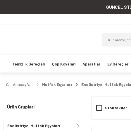
GÜNCEL STO
Temizlik Gereçleri
Çöp Kovaları
Aparatlar
Ev Gereçleri
Anasayfa
Mutfak Eşyaları
Endüstriyel Mutfak Eşyala
Ürün Grupları
Stoktakiler
Endüstriyel Mutfak Eşyaları