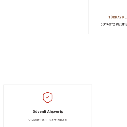
TÜRKAY PL
30*40*2 KESM
Güvenli Alışveriş
256bit SSL Sertifikası