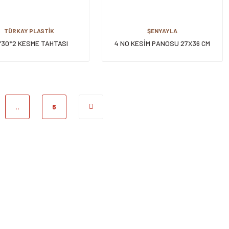
TÜRKAY PLASTİK
ŞENYAYLA
*30*2 KESME TAHTASI
4 NO KESİM PANOSU 27X36 CM
..
6