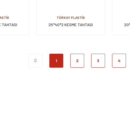
ASTİK
TÜRKAY PLASTİK
E TAHTASI
25*40*2 KESME TAHTASI
20
1
2
3
4