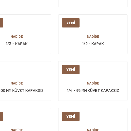
YENİ
NADİDE
NADİDE
1/3 - KAPAK
1/2 - KAPAK
YENİ
NADİDE
NADİDE
 100 MM KÜVET KAPAKSIZ
1/4 - 65 MM KÜVET KAPAKSIZ
YENİ
NADİDE
NADİDE