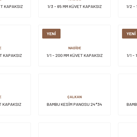
ET KAPAKSIZ
1/3 - 65 MM KÜVET KAPAKSIZ
1/2 -
YENİ
YENİ
E
NADİDE
ET KAPAKSIZ
1/1 - 200 MM KÜVET KAPAKSIZ
1/1 -
E
ÇALKAN
ET KAPAKSIZ
BAMBU KESİM PANOSU 24*34
BAMB