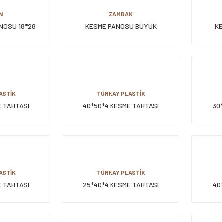
N
ZAMBAK
NOSU 18*28
KESME PANOSU BÜYÜK
K
ASTİK
TÜRKAY PLASTİK
E TAHTASI
40*50*4 KESME TAHTASI
30
ASTİK
TÜRKAY PLASTİK
E TAHTASI
25*40*4 KESME TAHTASI
40