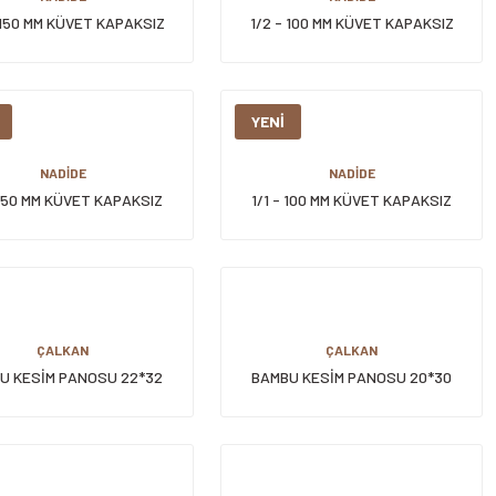
 150 MM KÜVET KAPAKSIZ
1/2 - 100 MM KÜVET KAPAKSIZ
YENİ
NADİDE
NADİDE
 150 MM KÜVET KAPAKSIZ
1/1 - 100 MM KÜVET KAPAKSIZ
ÇALKAN
ÇALKAN
U KESİM PANOSU 22*32
BAMBU KESİM PANOSU 20*30