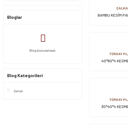
ÇALKA
BAMBU KESİM PA
Bloglar
Blog bulunamadı.
TÜRKAY PL
40*60*4 KESM
Blog Kategorileri
Genel
TÜRKAY PL
30*40*4 KESM