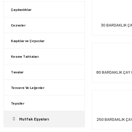
Çaydanlıklar
30 BARDAKLIK Ç
Cezveler
Kaşıklar ve Çırpıcılar
Kesme Tahtaları
80 BARDAKLIK ÇAY 
Tavalar
Tencere Ve Leğenler
Tepsiler
Mutfak Eşyaları
250 BARDAKLIK ÇA
LT