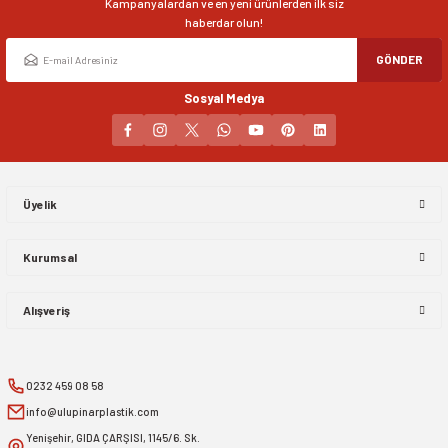
Kampanyalardan ve en yeni ürünlerden ilk siz
haberdar olun!
GÖNDER
Sosyal Medya
Üyelik
Kurumsal
Alışveriş
0232 459 08 58
info@ulupinarplastik.com
Yenişehir, GIDA ÇARŞISI, 1145/6. Sk.