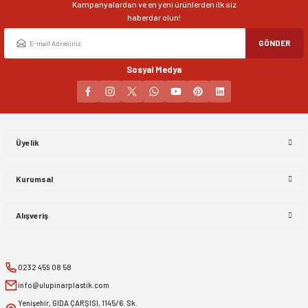
Kampanyalardan ve en yeni ürünlerden ilk siz
haberdar olun!
GÖNDER
Sosyal Medya
Üyelik
Kurumsal
Alışveriş
0232 459 08 58
info@ulupinarplastik.com
Yenişehir, GIDA ÇARŞISI, 1145/6. Sk.