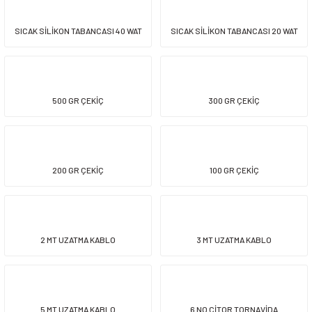
SICAK SİLİKON TABANCASI 40 WAT
SICAK SİLİKON TABANCASI 20 WAT
500 GR ÇEKİÇ
300 GR ÇEKİÇ
200 GR ÇEKİÇ
100 GR ÇEKİÇ
2 MT UZATMA KABLO
3 MT UZATMA KABLO
5 MT UZATMA KABLO
6 NO ÇİTOR TORNAVİDA