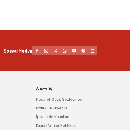
Sosyal Medya
Alışveriş
Mesafeli Satış Sözleşmesi
Gizlilik ve Güvenlik
İptal İade Koşullari
Kişisel Veriler Politikası