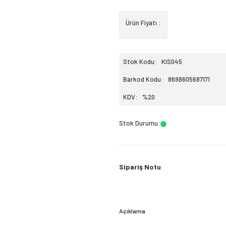
Ürün Fiyatı :
Stok Kodu
KIS045
Barkod Kodu
8698605687171
KDV
%20
Stok Durumu
:
Sipariş Notu
Açıklama