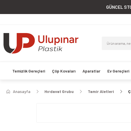
GÜNCEL STO
Temizlik Gereçleri
Çöp Kovaları
Aparatlar
Ev Gereçleri
Anasayfa
Hırdavat Grubu
Tamir Aletleri
Ç