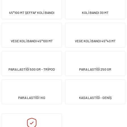
45*100 MT ŞEFFAF KOLİ BANDI
KOLİ BANDI 30 MT
VEGE KOLİ BANDI 45*100 MT
VEGE KOLİ BANDI 45*40 MT
PARA LASTİĞİ 500 GR - TRİPOD
PARA LASTİĞİ 250 GR
PARA LASTİĞİ 1 KG
KASA LASTİĞİ - GENİŞ