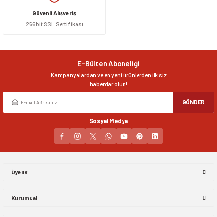
Güvenli Alışveriş
256bit SSL Sertifikası
E-Bülten Aboneliği
Kampanyalardan ve en yeni ürünlerden ilk siz
haberdar olun!
GÖNDER
Sosyal Medya
Üyelik
Kurumsal