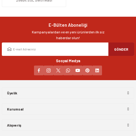
256bit SSL Sertifikası
E-Bülten Aboneliği
Kampanyalardan ve en yeni ürünlerden ilk siz
haberdar olun!
GÖNDER
Sosyal Medya
Üyelik
Kurumsal
Alışveriş