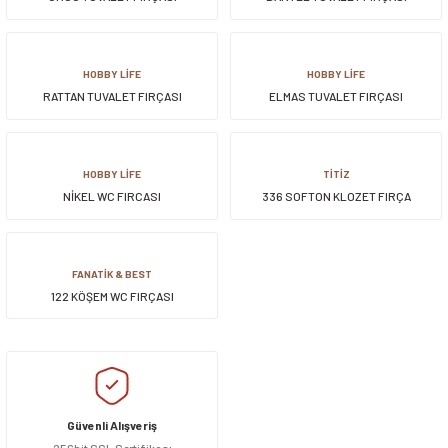
HOBBY LİFE
HOBBY LİFE
RATTAN TUVALET FIRÇASI
ELMAS TUVALET FIRÇASI
HOBBY LİFE
TİTİZ
NİKEL WC FIRCASI
336 SOFTON KLOZET FIRÇA
FANATİK & BEST
122 KÖŞEM WC FIRÇASI
Güvenli Alışveriş