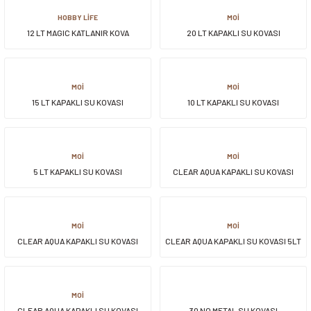
HOBBY LİFE
MOİ
12 LT MAGIC KATLANIR KOVA
20 LT KAPAKLI SU KOVASI
MOİ
MOİ
15 LT KAPAKLI SU KOVASI
10 LT KAPAKLI SU KOVASI
MOİ
MOİ
5 LT KAPAKLI SU KOVASI
CLEAR AQUA KAPAKLI SU KOVASI
20LT
MOİ
MOİ
CLEAR AQUA KAPAKLI SU KOVASI
CLEAR AQUA KAPAKLI SU KOVASI 5LT
10LT
MOİ
CLEAR AQUA KAPAKLI SU KOVASI
30 NO METAL SU KOVASI