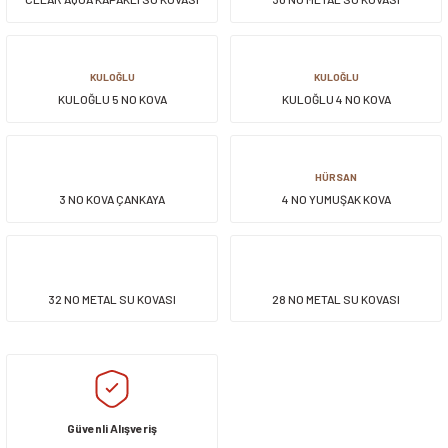
15LT
KULOĞLU
KULOĞLU
KULOĞLU 5 NO KOVA
KULOĞLU 4 NO KOVA
HÜRSAN
3 NO KOVA ÇANKAYA
4 NO YUMUŞAK KOVA
32 NO METAL SU KOVASI
28 NO METAL SU KOVASI
Güvenli Alışveriş