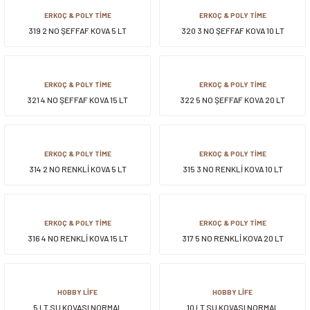
ERKOÇ & POLY TİME
ERKOÇ & POLY TİME
319 2 NO ŞEFFAF KOVA 5 LT
320 3 NO ŞEFFAF KOVA 10 LT
ERKOÇ & POLY TİME
ERKOÇ & POLY TİME
321 4 NO ŞEFFAF KOVA 15 LT
322 5 NO ŞEFFAF KOVA 20 LT
ERKOÇ & POLY TİME
ERKOÇ & POLY TİME
314 2 NO RENKLİ KOVA 5 LT
315 3 NO RENKLİ KOVA 10 LT
ERKOÇ & POLY TİME
ERKOÇ & POLY TİME
316 4 NO RENKLİ KOVA 15 LT
317 5 NO RENKLİ KOVA 20 LT
HOBBY LİFE
HOBBY LİFE
5 LT SU KOVASI NORMAL
10 LT SU KOVASI NORMAL