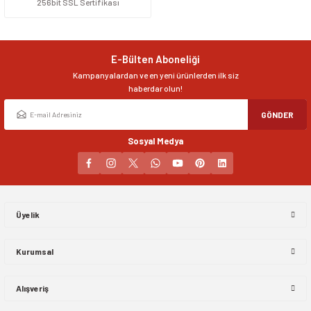
256bit SSL Sertifikası
E-Bülten Aboneliği
Kampanyalardan ve en yeni ürünlerden ilk siz
haberdar olun!
GÖNDER
Sosyal Medya
Üyelik
Kurumsal
Alışveriş