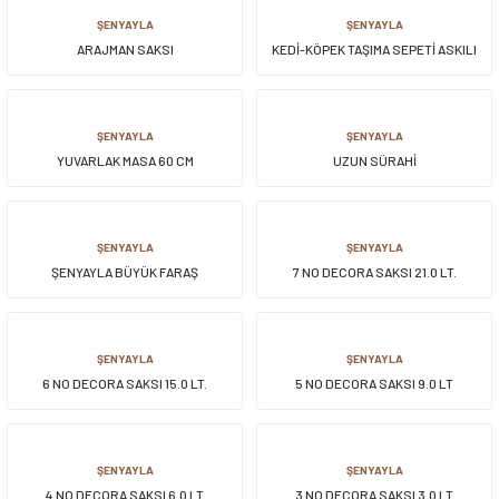
ŞENYAYLA
ŞENYAYLA
ARAJMAN SAKSI
KEDİ-KÖPEK TAŞIMA SEPETİ ASKILI
ŞENYAYLA
ŞENYAYLA
YUVARLAK MASA 60 CM
UZUN SÜRAHİ
ŞENYAYLA
ŞENYAYLA
ŞENYAYLA BÜYÜK FARAŞ
7 NO DECORA SAKSI 21.0 LT.
ŞENYAYLA
ŞENYAYLA
6 NO DECORA SAKSI 15.0 LT.
5 NO DECORA SAKSI 9.0 LT
ŞENYAYLA
ŞENYAYLA
4 NO DECORA SAKSI 6.0 LT
3 NO DECORA SAKSI 3.0 LT