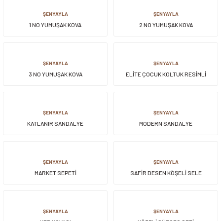
ŞENYAYLA
ŞENYAYLA
1 NO YUMUŞAK KOVA
2 NO YUMUŞAK KOVA
ŞENYAYLA
ŞENYAYLA
3 NO YUMUŞAK KOVA
ELİTE ÇOCUK KOLTUK RESİMLİ
ŞENYAYLA
ŞENYAYLA
KATLANIR SANDALYE
MODERN SANDALYE
ŞENYAYLA
ŞENYAYLA
MARKET SEPETİ
SAFİR DESEN KÖŞELİ SELE
ŞENYAYLA
ŞENYAYLA