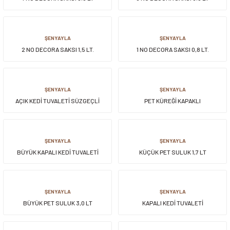
ŞENYAYLA
ŞENYAYLA
2 NO DECORA SAKSI 1,5 LT.
1 NO DECORA SAKSI 0,8 LT.
ŞENYAYLA
ŞENYAYLA
AÇIK KEDİ TUVALETİ SÜZGEÇLİ
PET KÜREĞİ KAPAKLI
ŞENYAYLA
ŞENYAYLA
BÜYÜK KAPALI KEDİ TUVALETİ
KÜÇÜK PET SULUK 1,7 LT
ŞENYAYLA
ŞENYAYLA
BÜYÜK PET SULUK 3,0 LT
KAPALI KEDİ TUVALETİ