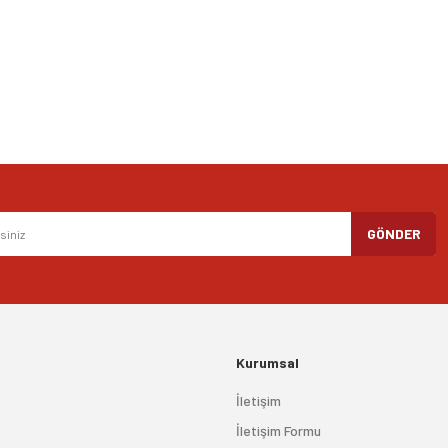
Yorum Yaz
Gönder
GÖNDER
Kurumsal
İletişim
İletişim Formu