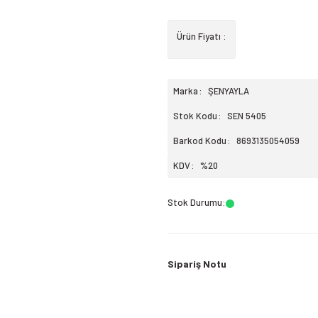
Ürün Fiyatı :
Marka
ŞENYAYLA
Stok Kodu
SEN 5405
Barkod Kodu
8693135054059
KDV
%20
Stok Durumu
:
Sipariş Notu