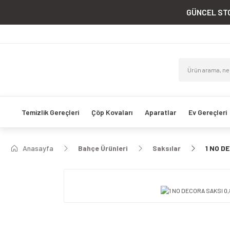
GÜNCEL STO
Temizlik Gereçleri
Çöp Kovaları
Aparatlar
Ev Gereçleri
Anasayfa
Bahçe Ürünleri
Saksılar
1 NO D