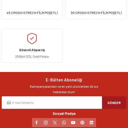
45 CM EKO STRECH FİLM POŞETLİ
30 CM EKO STRECH FİLM POŞETLİ
Güvenli Alışveriş
256bit SSL Sertifikası
E-Bülten Aboneliği
Kampanyalardan ve en yeni ürünlerden ilk siz
haberdar olun!
GÖNDER
Sosyal Medya