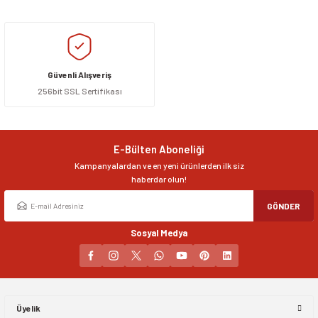
Güvenli Alışveriş
256bit SSL Sertifikası
E-Bülten Aboneliği
Kampanyalardan ve en yeni ürünlerden ilk siz
haberdar olun!
GÖNDER
Sosyal Medya
Üyelik