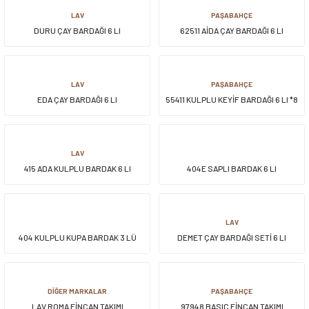
LAV
PAŞABAHÇE
DURU ÇAY BARDAĞI 6 LI
62511 AİDA ÇAY BARDAĞI 6 LI
LAV
PAŞABAHÇE
EDA ÇAY BARDAĞI 6 LI
55411 KULPLU KEYİF BARDAĞI 6 LI *8
LAV
415 ADA KULPLU BARDAK 6 LI
404E SAPLI BARDAK 6 LI
LAV
404 KULPLU KUPA BARDAK 3 LÜ
DEMET ÇAY BARDAĞI SETİ 6 LI
DİĞER MARKALAR
PAŞABAHÇE
LAV ROMA FİNCAN TAKIMI
97948 BASIC FİNCAN TAKIMI