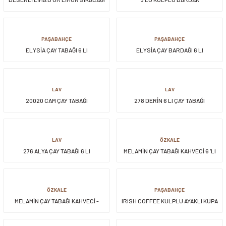
300 ML
PAŞABAHÇE
PAŞABAHÇE
ELYSİA ÇAY TABAĞI 6 LI
ELYSİA ÇAY BARDAĞI 6 LI
LAV
LAV
20020 CAM ÇAY TABAĞI
278 DERİN 6 LI ÇAY TABAĞI
LAV
ÖZKALE
276 ALYA ÇAY TABAĞI 6 LI
MELAMİN ÇAY TABAĞI KAHVECİ 6 'LI
ÖZKALE
PAŞABAHÇE
MELAMİN ÇAY TABAĞI KAHVECİ -
IRISH COFFEE KULPLU AYAKLI KUPA
TEKLİ
2 Lİ