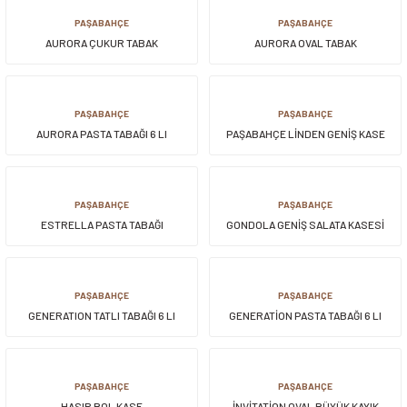
PAŞABAHÇE
PAŞABAHÇE
AURORA ÇUKUR TABAK
AURORA OVAL TABAK
PAŞABAHÇE
PAŞABAHÇE
AURORA PASTA TABAĞI 6 LI
PAŞABAHÇE LİNDEN GENİŞ KASE
PAŞABAHÇE
PAŞABAHÇE
ESTRELLA PASTA TABAĞI
GONDOLA GENİŞ SALATA KASESİ
PAŞABAHÇE
PAŞABAHÇE
GENERATION TATLI TABAĞI 6 LI
GENERATİON PASTA TABAĞI 6 LI
PAŞABAHÇE
PAŞABAHÇE
HASIR BOL KASE
İNVİTATİON OVAL BÜYÜK KAYIK