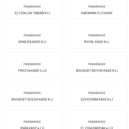
PAŞABAHÇE
PAŞABAHÇE
ELYSİA ÇAY TABAĞI 6 LI
KARAMAN 3 LÜ KASE
PAŞABAHÇE
PAŞABAHÇE
VENEZİA KASE 6 LI
ROYAL KASE 6 LI
PAŞABAHÇE
PAŞABAHÇE
FREZYA KASE 4 LÜ
BOUQUET BÜYÜK KASE 6 LI
PAŞABAHÇE
PAŞABAHÇE
BOUQUET KÜÇÜK KASE 6 LI
ECHO RAİN KASE 6 LI
PAŞABAHÇE
PAŞABAHÇE
RAİN KASE 4 LÜ
ELYSİA BARDAK 4 LÜ