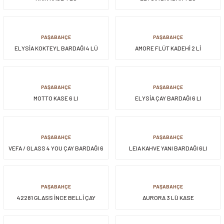
PAŞABAHÇE
PAŞABAHÇE
ELYSİA KOKTEYL BARDAĞI 4 LÜ
AMORE FLÜT KADEHİ 2 Lİ
PAŞABAHÇE
PAŞABAHÇE
MOTTO KASE 6 LI
ELYSİA ÇAY BARDAĞI 6 LI
PAŞABAHÇE
PAŞABAHÇE
VEFA / GLASS 4 YOU ÇAY BARDAĞI 6
LEIA KAHVE YANI BARDAĞI 6LI
LI
PAŞABAHÇE
PAŞABAHÇE
42281 GLASS İNCE BELLİ ÇAY
AURORA 3 LÜ KASE
BARDAĞI 6 LI