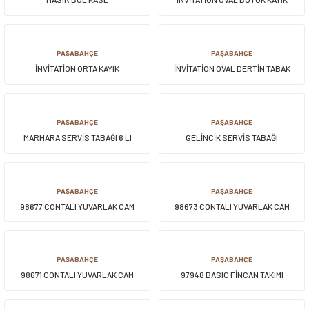
PAŞABAHÇE
PAŞABAHÇE
İNVİTATİON ORTA KAYIK
İNVİTATİON OVAL DERTİN TABAK
PAŞABAHÇE
PAŞABAHÇE
MARMARA SERVİS TABAĞI 6 LI
GELİNCİK SERVİS TABAĞI
PAŞABAHÇE
PAŞABAHÇE
98677 CONTALI YUVARLAK CAM
98673 CONTALI YUVARLAK CAM
KAVANOZ BÜYÜK
KAVANOZ ORTA
PAŞABAHÇE
PAŞABAHÇE
98671 CONTALI YUVARLAK CAM
97948 BASIC FİNCAN TAKIMI
KAVANOZ KÇK