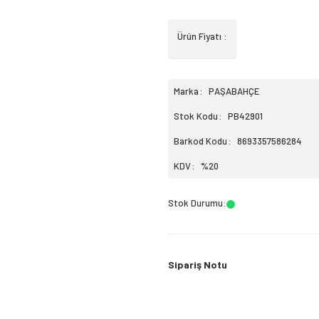
Ürün Fiyatı :
Marka
PAŞABAHÇE
Stok Kodu
PB42901
Barkod Kodu
8693357586284
KDV
%20
Stok Durumu
:
Sipariş Notu