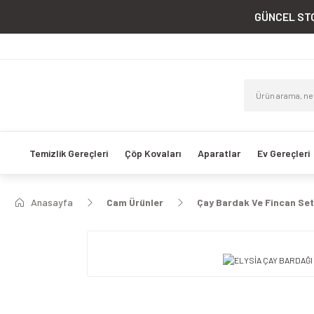
GÜNCEL STO
Temizlik Gereçleri
Çöp Kovaları
Aparatlar
Ev Gereçleri
Anasayfa
Cam Ürünler
Çay Bardak Ve Fincan Set