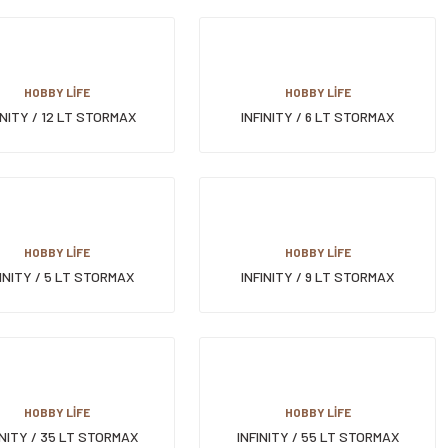
HOBBY LİFE
HOBBY LİFE
INITY / 12 LT STORMAX
INFINITY / 6 LT STORMAX
SAKLAMA KABI
SAKLAMA KABI
HOBBY LİFE
HOBBY LİFE
INITY / 5 LT STORMAX
INFINITY / 9 LT STORMAX
SAKLAMA KABI
SAKLAMA KABI
HOBBY LİFE
HOBBY LİFE
INITY / 35 LT STORMAX
INFINITY / 55 LT STORMAX