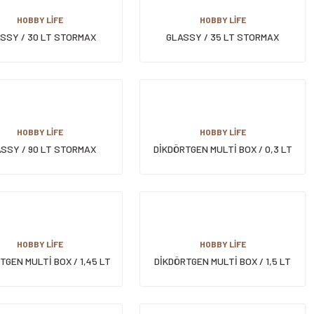
HOBBY LİFE
HOBBY LİFE
SSY / 30 LT STORMAX
GLASSY / 35 LT STORMAX
SAKLAMA KABI
TEKERLEKLİ SAKLAMA KABI
HOBBY LİFE
HOBBY LİFE
SSY / 90 LT STORMAX
DİKDÖRTGEN MULTİ BOX / 0,3 LT
ERLEKLİ SAKLAMA KABI
HOBBY LİFE
HOBBY LİFE
TGEN MULTİ BOX / 1,45 LT
DİKDÖRTGEN MULTİ BOX / 1,5 LT