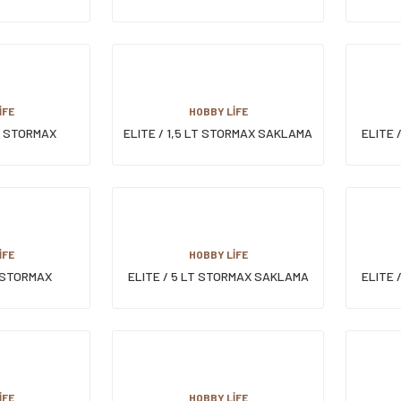
KABI
SAKLAMA KABI
TE
İFE
HOBBY LİFE
LT STORMAX
ELITE / 1,5 LT STORMAX SAKLAMA
ELITE 
AKL.KABI
KABI
İFE
HOBBY LİFE
T STORMAX
ELITE / 5 LT STORMAX SAKLAMA
ELITE 
KABI
KABI
İFE
HOBBY LİFE