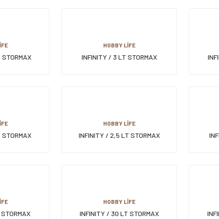
İFE
HOBBY LİFE
LT STORMAX
INFINITY / 3 LT STORMAX
INF
KABI
SAKLAMA KABI
İFE
HOBBY LİFE
LT STORMAX
INFINITY / 2,5 LT STORMAX
INF
KABI
SAKLAMA KABI
İFE
HOBBY LİFE
LT STORMAX
INFINITY / 30 LT STORMAX
INF