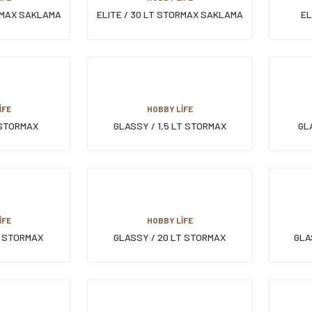
ORMAX SAKLAMA
ELITE / 30 LT STORMAX SAKLAMA
EL
KABI
TEK
İFE
HOBBY LİFE
 STORMAX
GLASSY / 1,5 LT STORMAX
GL
KLAMA KABI
SAKLAMA KABI
İFE
HOBBY LİFE
T STORMAX
GLASSY / 20 LT STORMAX
GLA
KABI
SAKLAMA KABI