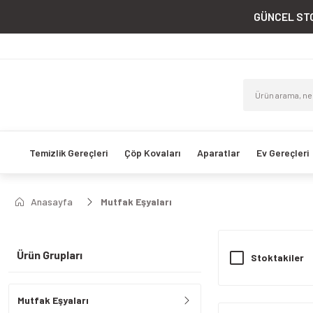
GÜNCEL STO
Temizlik Gereçleri
Çöp Kovaları
Aparatlar
Ev Gereçleri
Anasayfa
Mutfak Eşyaları
Ürün Grupları
Stoktakiler
Mutfak Eşyaları