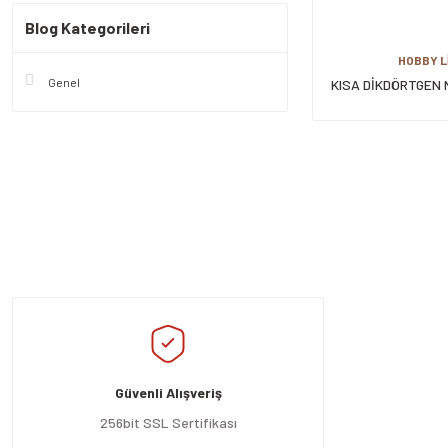
Blog Kategorileri
HOBBY L
Genel
KISA DİKDÖRTGEN M
LT
Güvenli Alışveriş
256bit SSL Sertifikası