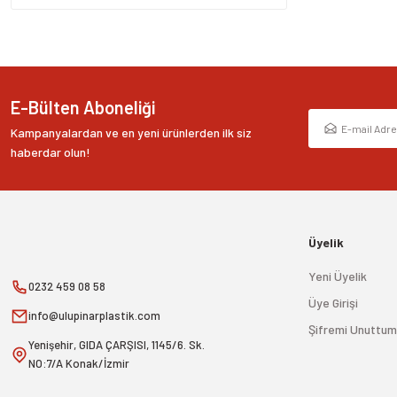
E-Bülten Aboneliği
Kampanyalardan ve en yeni ürünlerden ilk siz
haberdar olun!
Üyelik
Yeni Üyelik
0232 459 08 58
Üye Girişi
info@ulupinarplastik.com
Şifremi Unuttum
Yenişehir, GIDA ÇARŞISI, 1145/6. Sk.
NO:7/A Konak/İzmir