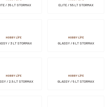
ITE / 35 LT STORMAX
ELITE / 55 LT STORMAX
ERLEKLİ SAKLAMA KABI
TEKERLEKLİ SAKLAMA KABI
HOBBY LİFE
HOBBY LİFE
ASSY / 3 LT STORMAX
GLASSY / 6 LT STORMAX
SAKLAMA KABI
SAKLAMA KABI
HOBBY LİFE
HOBBY LİFE
SSY / 2,5 LT STORMAX
GLASSY / 5 LT STORMAX
SAKLAMA KABI
SAKLAMA KABI