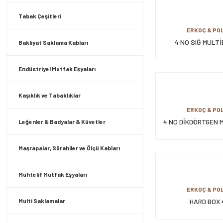
Tabak Çeşitleri
ERKOÇ & POL
4 NO SIĞ MULTİ
Bakliyat Saklama Kabları
Endüstriyel Mutfak Eşyaları
Kaşıklık ve Tabaklıklar
ERKOÇ & POL
4 NO DİKDÖRTGEN 
Leğenler & Badyalar & Küvetler
Maşrapalar, Sürahiler ve Ölçü Kabları
Muhtelif Mutfak Eşyaları
ERKOÇ & POL
Multi Saklamalar
HARD BOX 