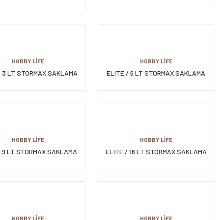
KERLEKLİ SAKL.KABI
TEKERLEKLİ SAKL.KABI
HOBBY LİFE
HOBBY LİFE
/ 3 LT STORMAX SAKLAMA
ELITE / 6 LT STORMAX SAKLAMA
KABI
KABI
HOBBY LİFE
HOBBY LİFE
/ 9 LT STORMAX SAKLAMA
ELITE / 16 LT STORMAX SAKLAMA
KABI
KABI
HOBBY LİFE
HOBBY LİFE