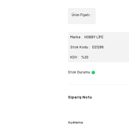
Ürün Fiyatı :
Marka
HOBBY LİFE
Stok Kodu
D21286
KDV
%20
Stok Durumu
:
Sipariş Notu
Açıklama