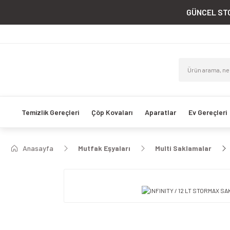
GÜNCEL STO
Temizlik Gereçleri
Çöp Kovaları
Aparatlar
Ev Gereçleri
Anasayfa
Mutfak Eşyaları
Multi Saklamalar