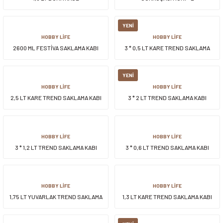
YENİ
HOBBY LİFE
HOBBY LİFE
2600 ML FESTİVA SAKLAMA KABI
3 * 0,5 LT KARE TREND SAKLAMA
KABI
YENİ
HOBBY LİFE
HOBBY LİFE
2,5 LT KARE TREND SAKLAMA KABI
3 * 2 LT TREND SAKLAMA KABI
HOBBY LİFE
HOBBY LİFE
3 * 1,2 LT TREND SAKLAMA KABI
3 * 0,6 LT TREND SAKLAMA KABI
HOBBY LİFE
HOBBY LİFE
1,75 LT YUVARLAK TREND SAKLAMA
1,3 LT KARE TREND SAKLAMA KABI
KABI