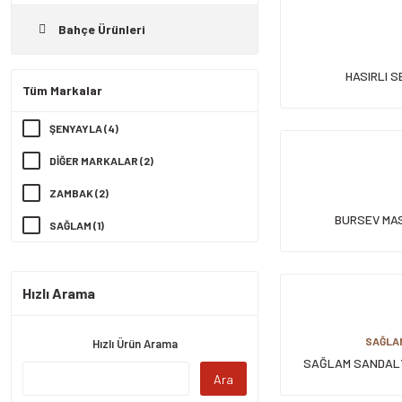
Bahçe Ürünleri
HASIRLI 
Tüm Markalar
ŞENYAYLA (4)
DİĞER MARKALAR (2)
ZAMBAK (2)
BURSEV MA
SAĞLAM (1)
Hızlı Arama
SAĞLA
Hızlı Ürün Arama
SAĞLAM SANDAL
Ara