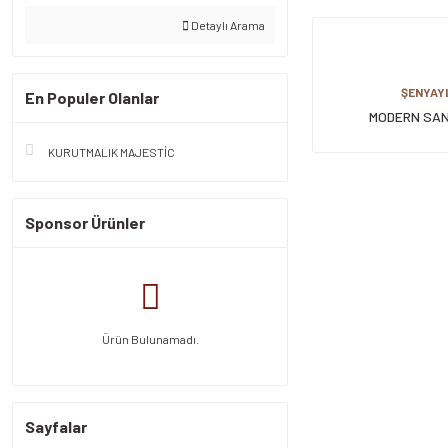
Detaylı Arama
ŞENYAY
En Populer Olanlar
MODERN SA
KURUTMALIK MAJESTİC
Sponsor Ürünler
Ürün Bulunamadı.
Sayfalar