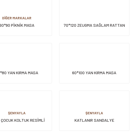
DİĞER MARKALAR
60*90 PİKNİK MASA
70*120 ZEUGMA SAĞLAM RATTAN
MASA
*80 YAN KIRMA MASA
60*100 YAN KIRMA MASA
ŞENYAYLA
ŞENYAYLA
 ÇOCUK KOLTUK RESİMLİ
KATLANIR SANDALYE