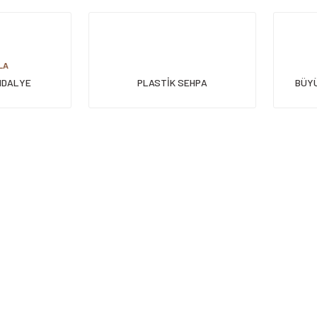
LA
NDALYE
PLASTİK SEHPA
BÜYÜ