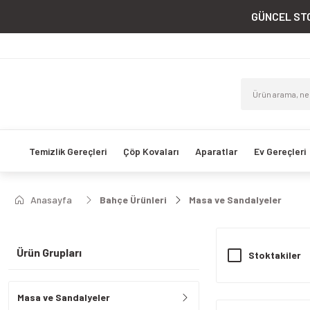
GÜNCEL STO
Temizlik Gereçleri
Çöp Kovaları
Aparatlar
Ev Gereçleri
Anasayfa
Bahçe Ürünleri
Masa ve Sandalyeler
Ürün Grupları
Stoktakiler
Masa ve Sandalyeler