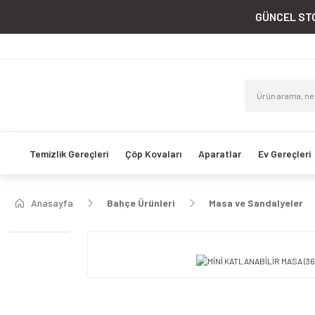
GÜNCEL STO
Temizlik Gereçleri
Çöp Kovaları
Aparatlar
Ev Gereçleri
Anasayfa
Bahçe Ürünleri
Masa ve Sandalyeler