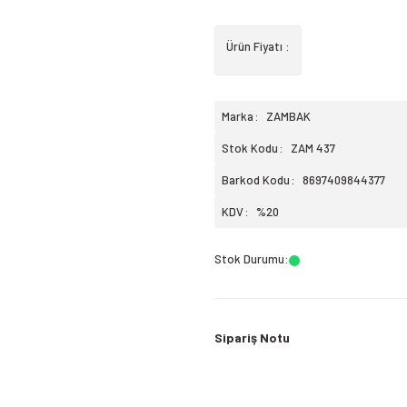
Ürün Fiyatı :
Marka
ZAMBAK
Stok Kodu
ZAM 437
Barkod Kodu
8697409844377
KDV
%20
Stok Durumu
:
Sipariş Notu