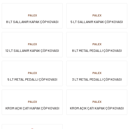
PALEX
PALEX
8 LT SALLANIR KAPAK ÇÖP KOVASI
5 LT SALLANIR KAPAK ÇÖP KOVASI
PALEX
PALEX
12 LT SALLANIR KAPAK ÇÖP KOVASI
8 LT METAL PEDALLI ÇÖP KOVASI
PALEX
PALEX
5 LT METAL PEDALLI ÇÖP KOVASI
3 LT METAL PEDALLI ÇÖP KOVASI
PALEX
PALEX
KROM AÇIK ÇATI KAPAK ÇÖP KOVASI
KROM AÇIK ÇATI KAPAK ÇÖP KOVASI
25 LT
36 LT
YENİ
YENİ