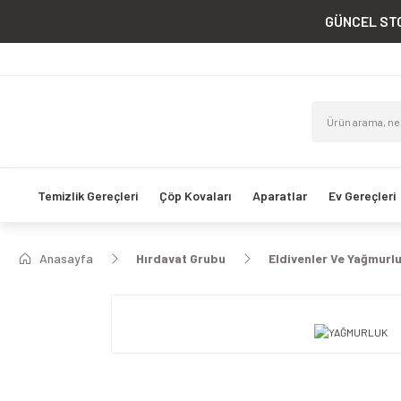
GÜNCEL STO
Temizlik Gereçleri
Çöp Kovaları
Aparatlar
Ev Gereçleri
Anasayfa
Hırdavat Grubu
Eldivenler Ve Yağmurl