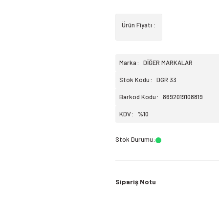
Ürün Fiyatı :
Marka
DİĞER MARKALAR
Stok Kodu
DGR 33
Barkod Kodu
8692019108819
KDV
%10
Stok Durumu
:
Sipariş Notu