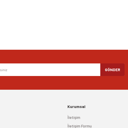
Yorum Yaz
Gönder
GÖNDER
Kurumsal
İletişim
İletişim Formu