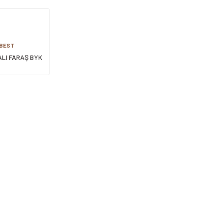
 BEST
ALI FARAŞ BYK