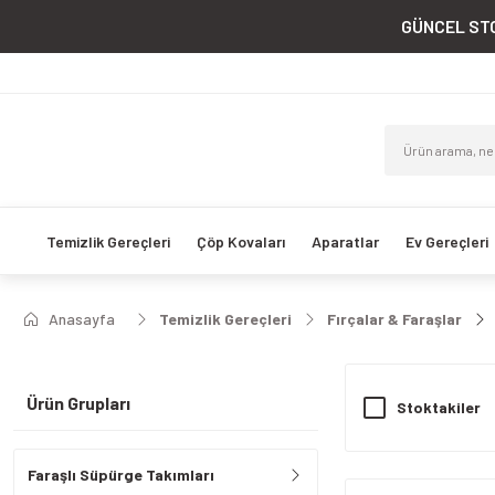
GÜNCEL STO
Temizlik Gereçleri
Çöp Kovaları
Aparatlar
Ev Gereçleri
Anasayfa
Temizlik Gereçleri
Fırçalar & Faraşlar
Ürün Grupları
Stoktakiler
Faraşlı Süpürge Takımları