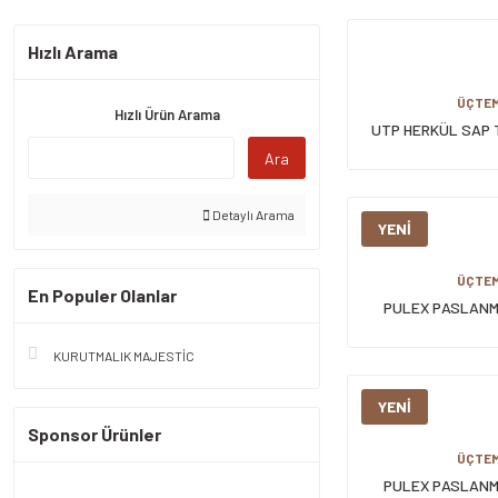
Hızlı Arama
ÜÇTE
Hızlı Ürün Arama
UTP HERKÜL SAP 
Ara
Detaylı Arama
YENİ
ÜÇTE
En Populer Olanlar
PULEX PASLANM
LASTİKLİ 35
KURUTMALIK MAJESTİC
YENİ
Sponsor Ürünler
ÜÇTE
PULEX PASLANM