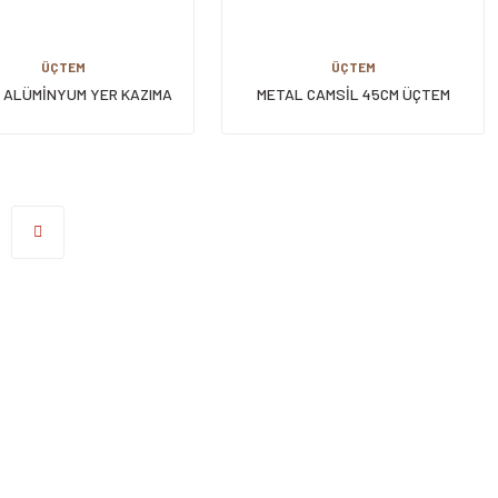
ÜÇTEM
ÜÇTEM
 ALÜMİNYUM YER KAZIMA
METAL CAMSİL 45CM ÜÇTEM
APARATI