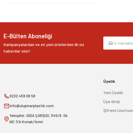
E-Bülten Aboneliği
Kampanyalardan ve en yeni ürünlerden ilk siz
haberdar olun!
Üyelik
Yeni Üyelik
0232 459 08 58
Üye Girişi
info@ulupinarplastik.com
Şifremi Unuttum
Yenişehir, GIDA ÇARŞISI, 1145/6. Sk.
NO:7/A Konak/İzmir