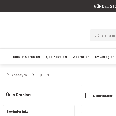
GÜNCEL STO
Temizlik Gereçleri
Çöp Kovaları
Aparatlar
Ev Gereçleri
Anasayfa
ÜÇTEM
Ürün Grupları
Stoktakiler
Seçimleriniz