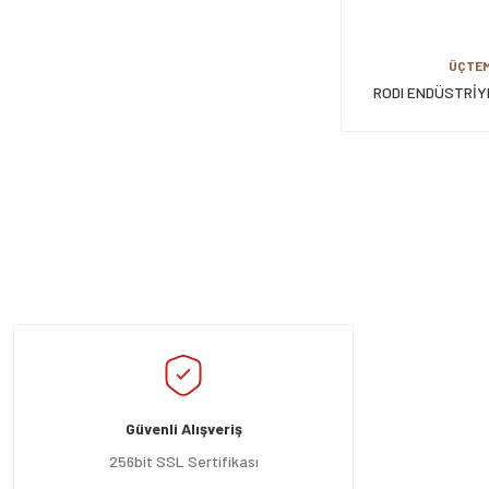
ÜÇTE
RODI ENDÜSTRİY
YERSİL 5
Güvenli Alışveriş
256bit SSL Sertifikası