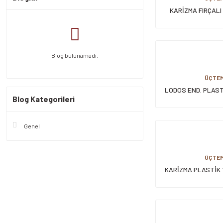
KARİZMA FIRÇALI
Blog bulunamadı.
ÜÇTE
LODOS END. PLAST
Blog Kategorileri
CM
Genel
ÜÇTE
KARİZMA PLASTİK 