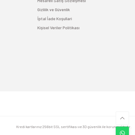
Mesafeli Satış Sözleşmesi
Gizlilik ve Güvenlik
İptal İade Koşullari
Kişisel Veriler Politikası
Kredi kartlarınız 256bit SSL sertifikası ve 3D güvenlik ile korunmaktadır.