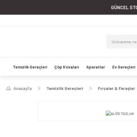
GÜNCEL STO
Temizlik Gereçleri
Çöp Kovaları
Aparatlar
Ev Gereçleri
Anasayfa
Temizlik Gereçleri
Fırçalar & Faraşlar