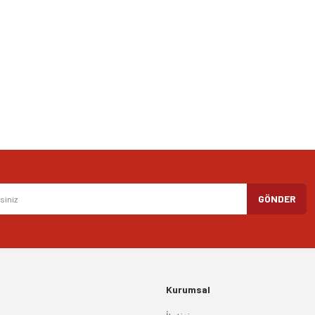
Yorum Yaz
Gönder
GÖNDER
Kurumsal