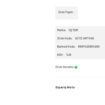
Ürün Fiyatı :
Marka
ÜÇTEM
Stok Kodu
UCTE AMT400
Barkod Kodu
8697420954000
KDV
%10
Stok Durumu
:
Sipariş Notu