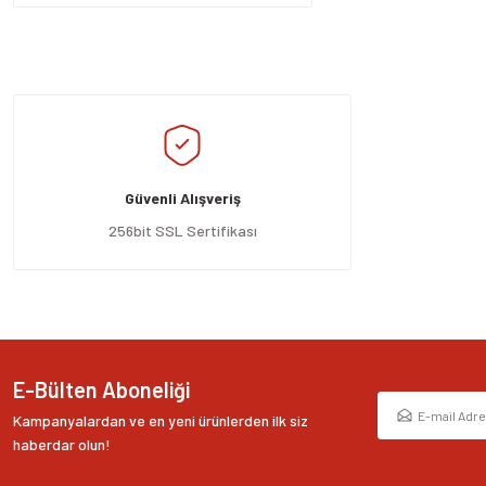
Güvenli Alışveriş
256bit SSL Sertifikası
E-Bülten Aboneliği
Kampanyalardan ve en yeni ürünlerden ilk siz
haberdar olun!