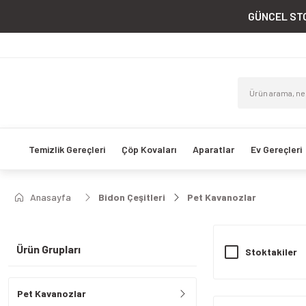
GÜNCEL STO
Temizlik Gereçleri
Çöp Kovaları
Aparatlar
Ev Gereçleri
Anasayfa
Bidon Çeşitleri
Pet Kavanozlar
Ürün Grupları
Stoktakiler
Pet Kavanozlar