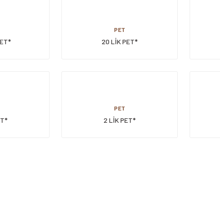
PET
PET*
20 LİK PET*
PET
ET*
2 LİK PET*