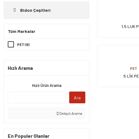
Bidon Çeşitleri
1,5 LUK 
Tüm Markalar
PET (6)
Hızlı Arama
PET
5 LİK P
Hızlı Ürün Arama
Ara
Detaylı Arama
En Populer Olanlar