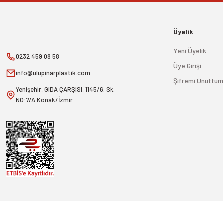
Üyelik
Yeni Üyelik
0232 459 08 58
Üye Girişi
info@ulupinarplastik.com
Şifremi Unuttum
Yenişehir, GIDA ÇARŞISI, 1145/6. Sk.
NO:7/A Konak/İzmir