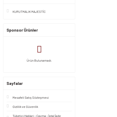
KURUTMALIK MAJESTİC
Sponsor Ürünler
Ürün Bulunamadı.
Sayfalar
Mesafeli Satış Sözleşmesi
Gizlilik ve Güvenlik
Tüketici Haklari – Cayma – İptal İade