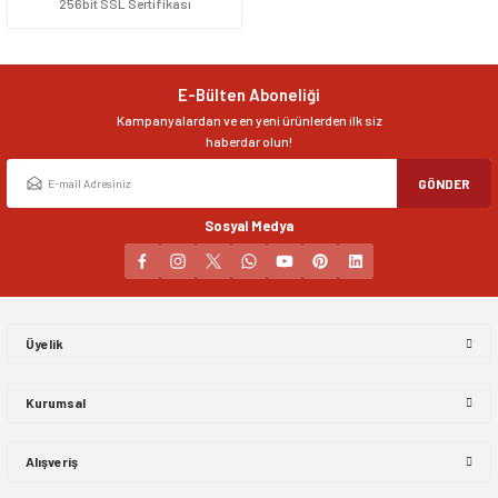
256bit SSL Sertifikası
E-Bülten Aboneliği
Kampanyalardan ve en yeni ürünlerden ilk siz
haberdar olun!
GÖNDER
Sosyal Medya
Üyelik
Kurumsal
Alışveriş