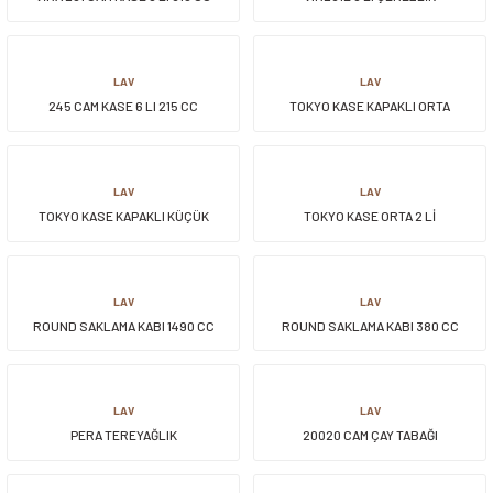
LAV
LAV
245 CAM KASE 6 LI 215 CC
TOKYO KASE KAPAKLI ORTA
LAV
LAV
TOKYO KASE KAPAKLI KÜÇÜK
TOKYO KASE ORTA 2 Lİ
LAV
LAV
ROUND SAKLAMA KABI 1490 CC
ROUND SAKLAMA KABI 380 CC
LAV
LAV
PERA TEREYAĞLIK
20020 CAM ÇAY TABAĞI