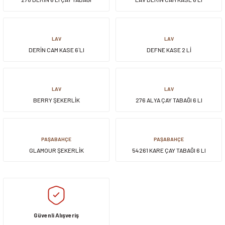
LAV
LAV
DERİN CAM KASE 6`LI
DEFNE KASE 2 Lİ
LAV
LAV
BERRY ŞEKERLİK
276 ALYA ÇAY TABAĞI 6 LI
PAŞABAHÇE
PAŞABAHÇE
GLAMOUR ŞEKERLİK
54261 KARE ÇAY TABAĞI 6 LI
Güvenli Alışveriş