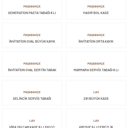
PAŞABAHÇE
PAŞABAHÇE
GENERATİON PASTA TABAĞI 6 LI
HASIR BOL KASE
PAŞABAHÇE
PAŞABAHÇE
İNVİTATİON OVAL BÜYÜK KAYIK
İNVİTATİON ORTA KAYIK
PAŞABAHÇE
PAŞABAHÇE
İNVİTATİON OVAL DERTİN TABAK
MARMARA SERVİS TABAĞI 6 LI
PAŞABAHÇE
LAV
GELİNCİK SERVİS TABAĞI
291 BÜYÜK KASE
LAV
LAV
VİRA 261 CAM KASE 6 LI 310 CC
VIR251E 6 LI ÇEREZLİK