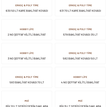
ERKOÇ & POLY TİME
ERKOÇ & POLY TİME
630 50 LT KARE BAKLİYAT KOVASI
631 70 LT KARE BAKLİYAT KOVASI
HOBBY LİFE
ERKOÇ & POLY TİME
2 NO ŞEFFAF KİLİTLİ BAKLİYAT
579 BAKLİYAT KOVASI 35 LT
KOVASI / 22 LT*
HOBBY LİFE
ERKOÇ & POLY TİME
3 NO ŞEFFAF KİLİTLİ BAKLİYAT
582 BAKLİYAT KOVASI 50 LT
KOVASI / 45 LT*
ERKOÇ & POLY TİME
HOBBY LİFE
583 BAKLİYAT KOVASI 70 LT
4 NO ŞEFFAF KİLİTLİ BAKLİYAT
KOVASI / 70 LT*
MOİ
MOİ
MİX 20 LT SERİSİ DERİN SAKLAMA
MİX 15 LT SERİSİ DERİN SAKLAMA