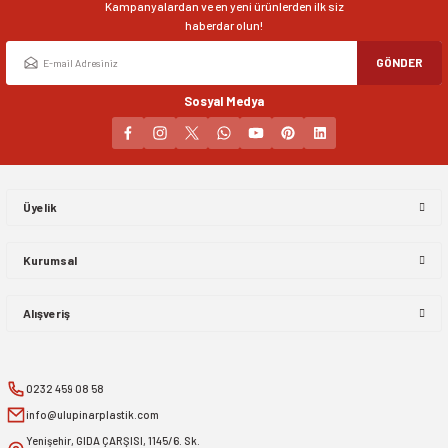
Kampanyalardan ve en yeni ürünlerden ilk siz
haberdar olun!
GÖNDER
Sosyal Medya
Üyelik
Kurumsal
Alışveriş
0232 459 08 58
info@ulupinarplastik.com
Yenişehir, GIDA ÇARŞISI, 1145/6. Sk.