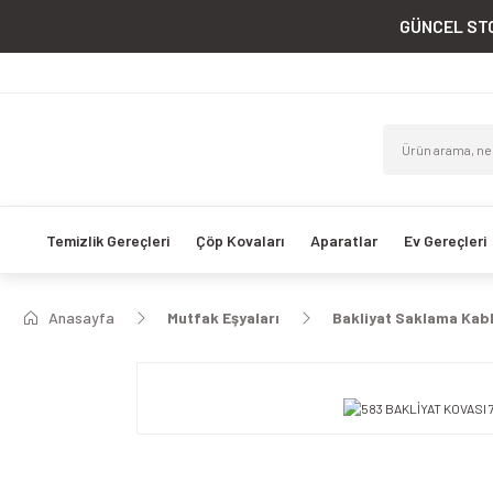
GÜNCEL STO
Temizlik Gereçleri
Çöp Kovaları
Aparatlar
Ev Gereçleri
Anasayfa
Mutfak Eşyaları
Bakliyat Saklama Kabl