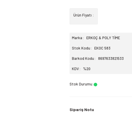
Ürün Fiyatı :
Marka
ERKOÇ & POLY TİME
Stok Kodu
EKOC 583
Barkod Kodu
8697633821533
KDV
%20
Stok Durumu
:
Sipariş Notu