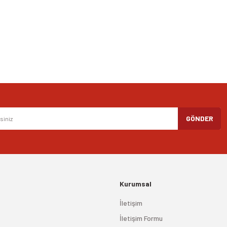
Yorum Yaz
Gönder
GÖNDER
Kurumsal
İletişim
İletişim Formu