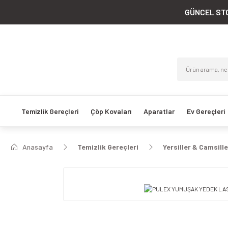
GÜNCEL STO
Temizlik Gereçleri
Çöp Kovaları
Aparatlar
Ev Gereçleri
Anasayfa
Temizlik Gereçleri
Yersiller & Camsille