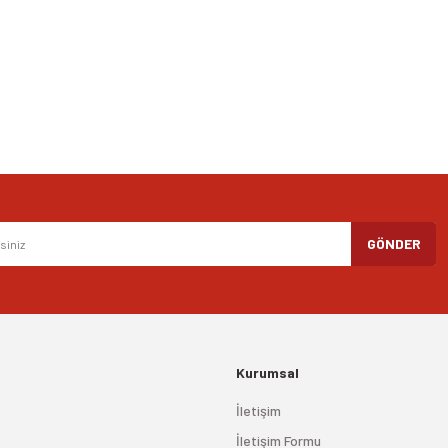
Yorum Yaz
Gönder
GÖNDER
Kurumsal
İletişim
İletişim Formu