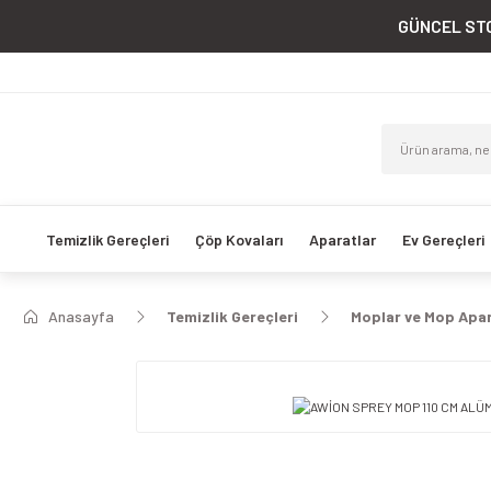
GÜNCEL STO
Temizlik Gereçleri
Çöp Kovaları
Aparatlar
Ev Gereçleri
Anasayfa
Temizlik Gereçleri
Moplar ve Mop Apar