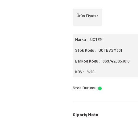
Ürün Fiyatı :
Marka
ÜÇTEM
Stok Kodu
UCTE ASM301
Barkod Kodu
8697420953010
KDV
%20
Stok Durumu
:
Sipariş Notu