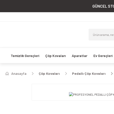
GÜNCEL STO
Temizlik Gereçleri
Çöp Kovaları
Aparatlar
Ev Gereçleri
Anasayfa
Çöp Kovaları
Pedallı Çöp Kovaları