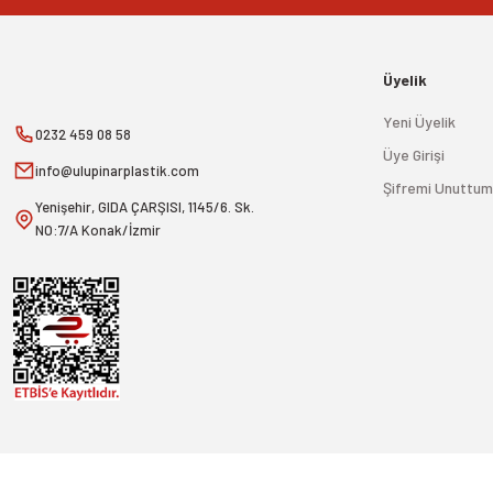
Üyelik
Yeni Üyelik
0232 459 08 58
Üye Girişi
info@ulupinarplastik.com
Şifremi Unuttum
Yenişehir, GIDA ÇARŞISI, 1145/6. Sk.
NO:7/A Konak/İzmir