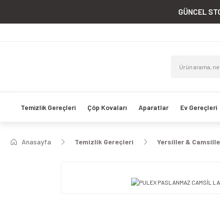
GÜNCEL STO
Temizlik Gereçleri
Çöp Kovaları
Aparatlar
Ev Gereçleri
Anasayfa
Temizlik Gereçleri
Yersiller & Camsille