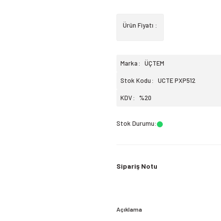
Ürün Fiyatı :
Marka
ÜÇTEM
Stok Kodu
UCTE PXP512
KDV
%20
Stok Durumu
:
Sipariş Notu
Açıklama