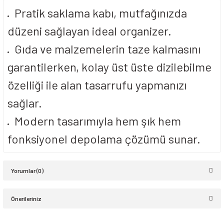
Pratik saklama kabı, mutfağınızda
düzeni sağlayan ideal organizer.
Gıda ve malzemelerin taze kalmasını
garantilerken, kolay üst üste dizilebilme
özelliği ile alan tasarrufu yapmanızı
sağlar.
Modern tasarımıyla hem şık hem
fonksiyonel depolama çözümü sunar.
Yorumlar (0)
Önerileriniz
Bu ürüne ilk yorumu siz yapın!
Bu ürünün fiyat bilgisi, resim, ürün açıklamalarında ve diğer konularda