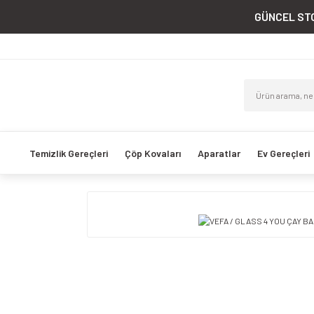
GÜNCEL STO
Temizlik Gereçleri
Çöp Kovaları
Aparatlar
Ev Gereçleri