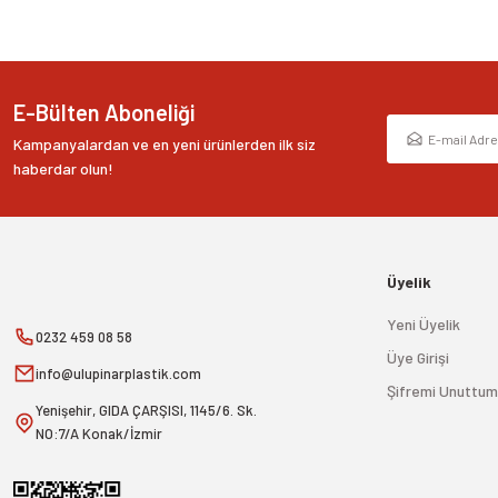
E-Bülten Aboneliği
Kampanyalardan ve en yeni ürünlerden ilk siz
haberdar olun!
Üyelik
Yeni Üyelik
0232 459 08 58
Üye Girişi
info@ulupinarplastik.com
Şifremi Unuttum
Yenişehir, GIDA ÇARŞISI, 1145/6. Sk.
NO:7/A Konak/İzmir