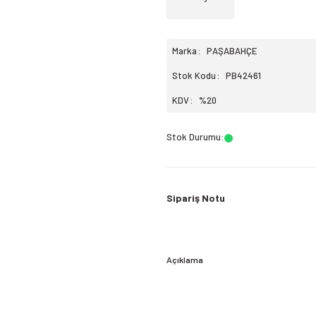
Marka
PAŞABAHÇE
Stok Kodu
PB42461
KDV
%20
Stok Durumu
:
Sipariş Notu
Açıklama