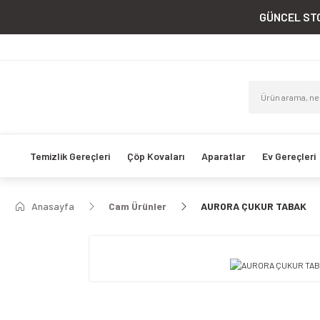
GÜNCEL STO
Temizlik Gereçleri
Çöp Kovaları
Aparatlar
Ev Gereçleri
Anasayfa
Cam Ürünler
AURORA ÇUKUR TABAK