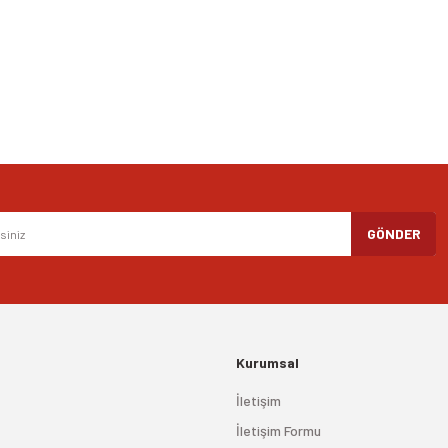
Yorum Yaz
Gönder
GÖNDER
Kurumsal
İletişim
İletişim Formu