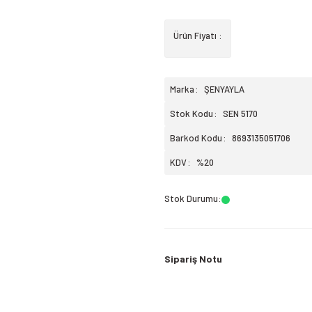
Ürün Fiyatı :
Marka
ŞENYAYLA
Stok Kodu
SEN 5170
Barkod Kodu
8693135051706
KDV
%20
Stok Durumu
:
Sipariş Notu