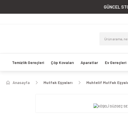
GÜNCEL STO
Temizlik Gereçleri
Çöp Kovaları
Aparatlar
Ev Gereçleri
Anasayfa
Mutfak Eşyaları
Muhtelif Mutfak Eşyal