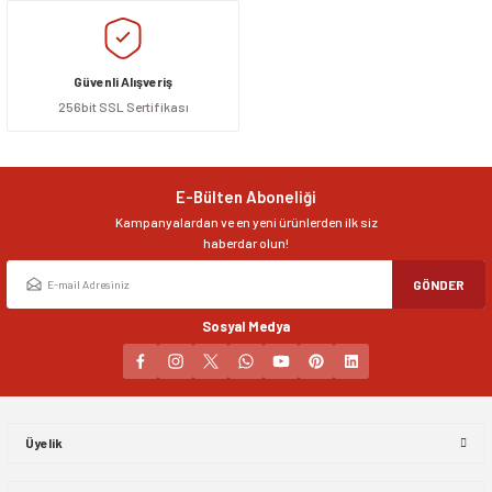
Güvenli Alışveriş
256bit SSL Sertifikası
E-Bülten Aboneliği
Kampanyalardan ve en yeni ürünlerden ilk siz
haberdar olun!
GÖNDER
Sosyal Medya
Üyelik