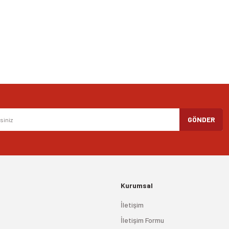
Yorum Yaz
Gönder
GÖNDER
Kurumsal
İletişim
İletişim Formu