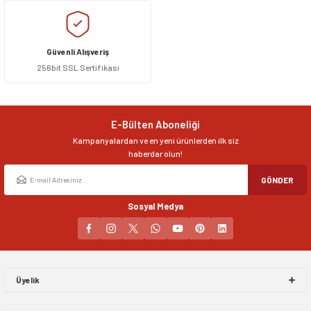
Güvenli Alışveriş
256bit SSL Sertifikası
E-Bülten Aboneliği
Kampanyalardan ve en yeni ürünlerden ilk siz
haberdar olun!
GÖNDER
Sosyal Medya
Üyelik