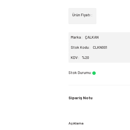
Ürün Fiyatı :
Marka
ÇALKAN
Stok Kodu
CLKN001
KDV
%20
Stok Durumu
:
Sipariş Notu
Açıklama