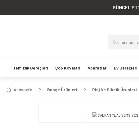
GÜNCEL STO
Temizlik Gereçleri
Çöp Kovaları
Aparatlar
Ev Gereçleri
Anasayfa
Bahçe Ürünleri
Plaj Ve Piknik Ürünleri