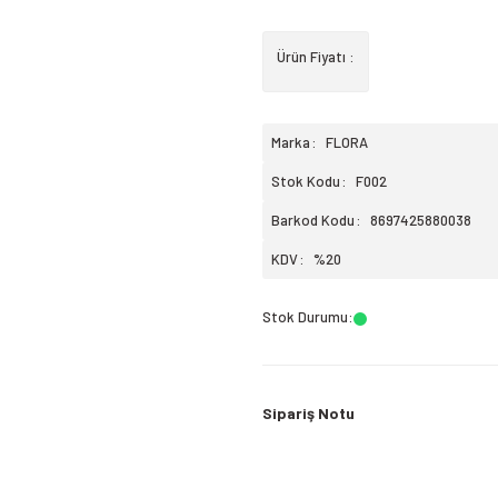
Ürün Fiyatı :
Marka
FLORA
Stok Kodu
F002
Barkod Kodu
8697425880038
KDV
%20
Stok Durumu
:
Sipariş Notu