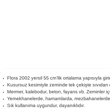
Flora 2002 yersil 55 cm’lik ortalama yapısıyla girinti
Kusursuz kesimiyle zeminde tek çekişte sıvıdan
Mermer, kalebodur, beton, fayans vb. Zeminler için
Yemekhanelerde, hamamlarda, mezbahanelerde, hast
Sık kullanıma uygundur, dayanıklıdır.