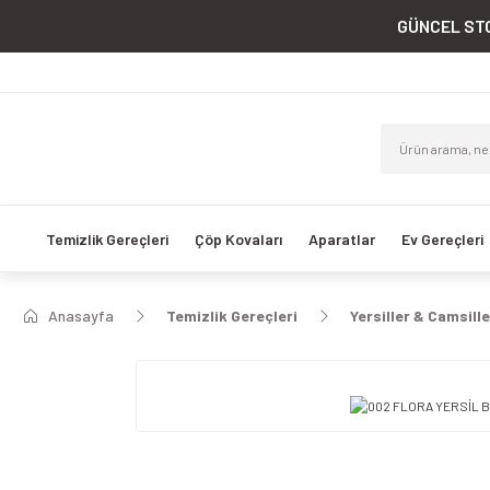
GÜNCEL STO
Temizlik Gereçleri
Çöp Kovaları
Aparatlar
Ev Gereçleri
Anasayfa
Temizlik Gereçleri
Yersiller & Camsille