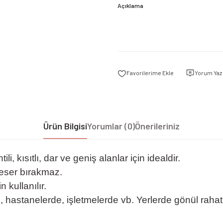
Açıklama
Yorum Yaz
Ürün Bilgisi
Yorumlar (0)
Önerileriniz
li, kısıtlı, dar ve geniş alanlar için idealdir.
 eser bırakmaz.
 kullanılır.
anelerde, işletmelerde vb. Yerlerde gönül rahatlığıy