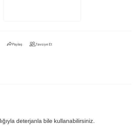
Paylaş
Tavsiye Et
la deterjanla bile kullanabilirsiniz.