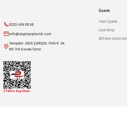
Üyelik
Yeni Üyelik
0232 459 08 58
Üye Girişi
info@ulupinarplastik.com
Şifremi Unuttum
Yenişehir, GIDA ÇARŞISI, 1145/6. Sk.
NO:7/A Konak/İzmir