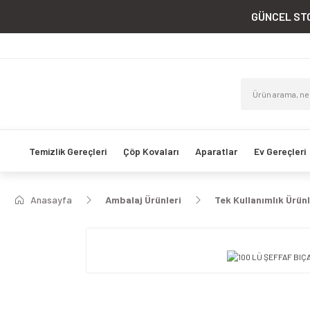
GÜNCEL STO
Temizlik Gereçleri
Çöp Kovaları
Aparatlar
Ev Gereçleri
Anasayfa
Ambalaj Ürünleri
Tek Kullanımlık Ürün