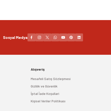
Sosyal Medya
Alışveriş
Mesafeli Satış Sözleşmesi
Gizlilik ve Güvenlik
İptal İade Koşullari
Kişisel Veriler Politikası