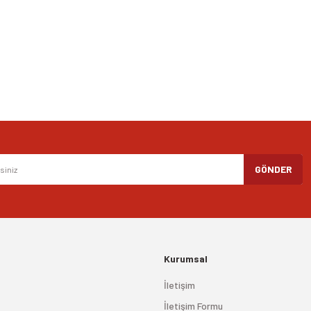
Yorum Yaz
Gönder
GÖNDER
Kurumsal
İletişim
İletişim Formu