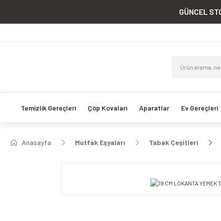
GÜNCEL STO
Temizlik Gereçleri
Çöp Kovaları
Aparatlar
Ev Gereçleri
Anasayfa
Mutfak Eşyaları
Tabak Çeşitleri