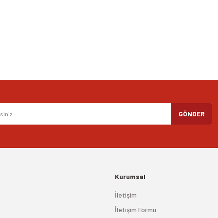
Yorum Yaz
Gönder
GÖNDER
Kurumsal
İletişim
İletişim Formu