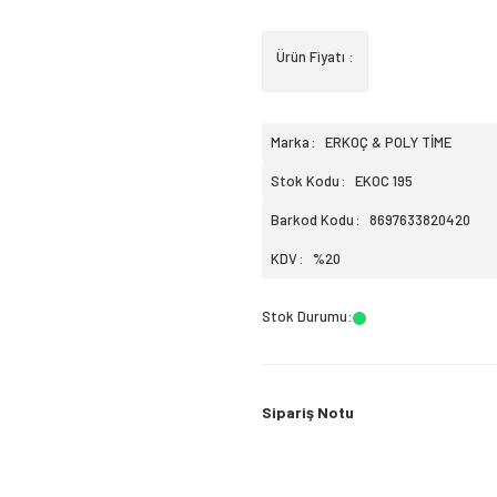
Ürün Fiyatı :
Marka
ERKOÇ & POLY TİME
Stok Kodu
EKOC 195
Barkod Kodu
8697633820420
KDV
%20
Stok Durumu
:
Sipariş Notu