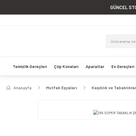
GÜNCEL STO
Temizlik Gereçleri
Çöp Kovaları
Aparatlar
Ev Gereçleri
Anasayfa
Mutfak Eşyaları
Kaşıklık ve Tabaklıkla