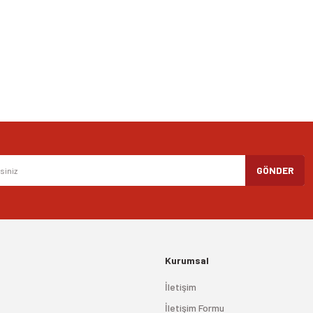
Yorum Yaz
Gönder
GÖNDER
Kurumsal
İletişim
İletişim Formu