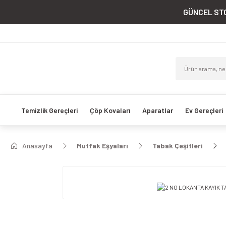
GÜNCEL STO
Temizlik Gereçleri
Çöp Kovaları
Aparatlar
Ev Gereçleri
Anasayfa
Mutfak Eşyaları
Tabak Çeşitleri