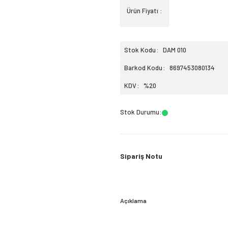
Ürün Fiyatı :
Stok Kodu
DAM 010
Barkod Kodu
8697453080134
KDV
%20
Stok Durumu
:
Sipariş Notu
Açıklama