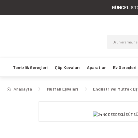
GÜNCEL STO
Temizlik Gereçleri
Çöp Kovaları
Aparatlar
Ev Gereçleri
Anasayfa
Mutfak Eşyaları
Endüstriyel Mutfak Eş