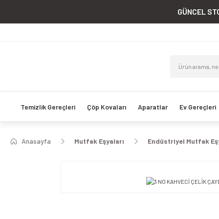
GÜNCEL STO
Temizlik Gereçleri
Çöp Kovaları
Aparatlar
Ev Gereçleri
Anasayfa
Mutfak Eşyaları
Endüstriyel Mutfak Eş