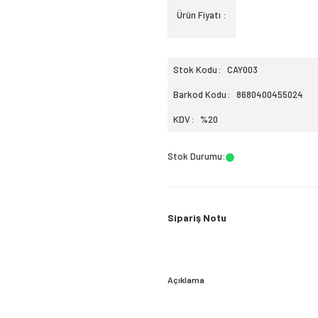
Ürün Fiyatı :
Stok Kodu
CAY003
Barkod Kodu
8680400455024
KDV
%20
Stok Durumu
:
Sipariş Notu
Açıklama