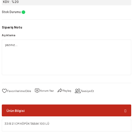
KDV
%20
Stok Durumu
:
siller
ar
ınçlı Püskürtücüler
Yer ve Çalı Fırçaları
Sipariş Notu
tleri
rı
Açıklama
eçleri
ı ve Aksesuarları
atlık Çeşitleri
lama Kabları
Yorum Yaz
Paylaş
Tavsiye Et
ri
Ürün Bilgisi
33/B 21 CM KÖPÜK TABAK 100 LÜ