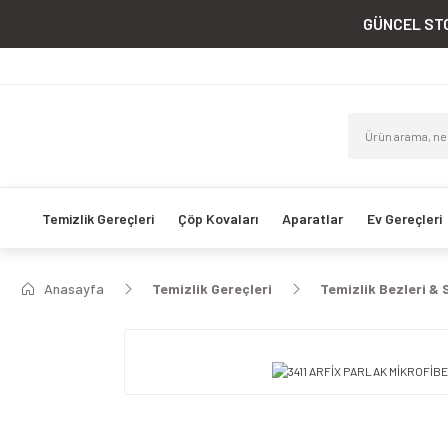
GÜNCEL STO
Temizlik Gereçleri
Çöp Kovaları
Aparatlar
Ev Gereçleri
Anasayfa
Temizlik Gereçleri
Temizlik Bezleri & 